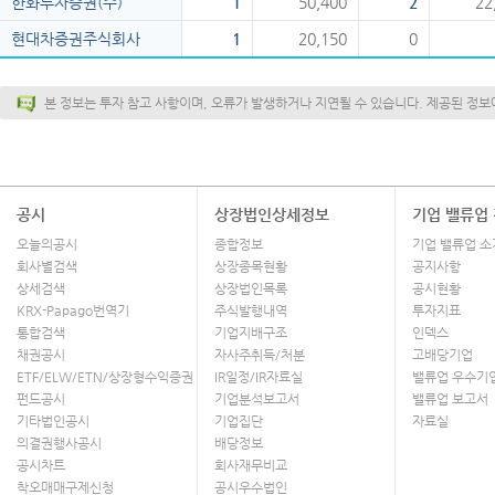
한화투자증권(주)
1
50,400
2
22
현대차증권주식회사
1
20,150
0
본 정보는
투자 참고 사항
이며, 오류가 발생하거나 지연될 수 있습니다. 제공된 정보
공시
상장법인상세정보
기업 밸류업
오늘의공시
종합정보
기업 밸류업 소
회사별검색
상장종목현황
공지사항
상세검색
상장법인목록
공시현황
KRX-Papago번역기
주식발행내역
투자지표
통합검색
기업지배구조
인덱스
채권공시
자사주취득/처분
고배당기업
ETF/ELW/ETN/상장형수익증권
IR일정/IR자료실
밸류업 우수기
펀드공시
기업분석보고서
밸류업 보고서
기타법인공시
기업집단
자료실
의결권행사공시
배당정보
공시차트
회사재무비교
착오매매구제신청
공시우수법인