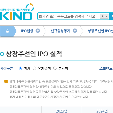
홈
IPO현황
신규상장통계
상장주선인 IPO
상장주선인 IPO 실적
시장구분
조회년도
전체
유가증권
코스닥
하기 내용은 신규상장기업 중 공모실적이 있는 회사 기준(단, SPAC 제외, 이전상장
공동대표주관인 경우 각 상장주선인의 실적으로 포함하고 있습니다.
공동대표주관인 경우 공모총액은 각 상장주선인 별로 동일하게 적용 되었습니다.
상기 내용은 거래소의 대표주관회사평가 자료에 기초하였습니다.
2023년
2024년