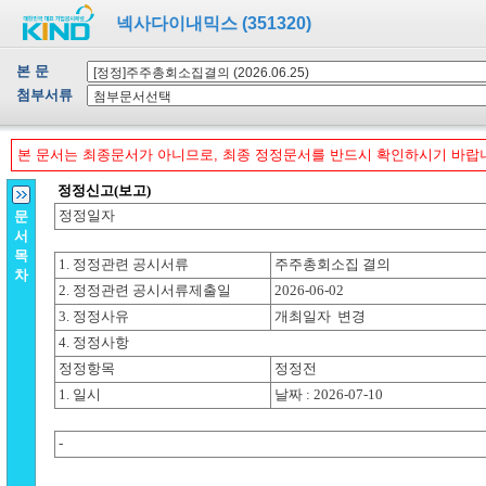
넥사다이내믹스 (351320)
본 문
첨부서류
본 문서는 최종문서가 아니므로, 최종 정정문서를 반드시 확인하시기 바랍
문
서
목
차