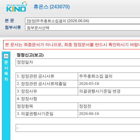
휴온스 (243070)
본 문
첨부서류
본 문서는 최종문서가 아니므로, 최종 정정문서를 반드시 확인하시기 바랍
문
서
목
차