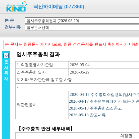
덕산하이메탈 (077360)
본 문
첨부서류
본 문서는 최종문서가 아니므로, 최종 정정문서를 반드시 확인하시기 바랍
문
서
목
차