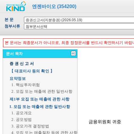
엔젠바이오 (354200)
본 문
첨부서류
본 문서는 최종문서가 아니므로, 최종 정정문서를 반드시 확인하시기 바랍
문서 목차