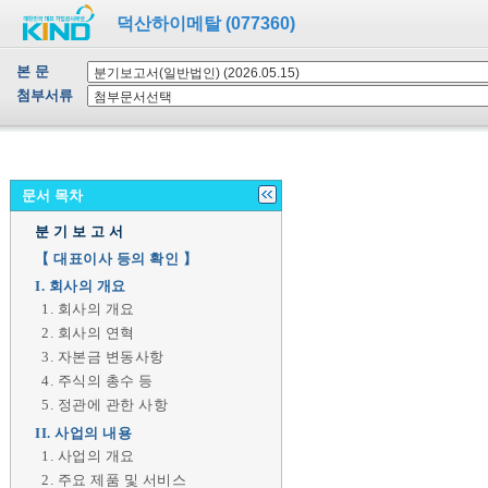
덕산하이메탈 (077360)
본 문
첨부서류
문서 목차