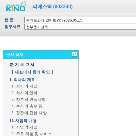
피에스텍 (002230)
본 문
첨부서류
문서 목차