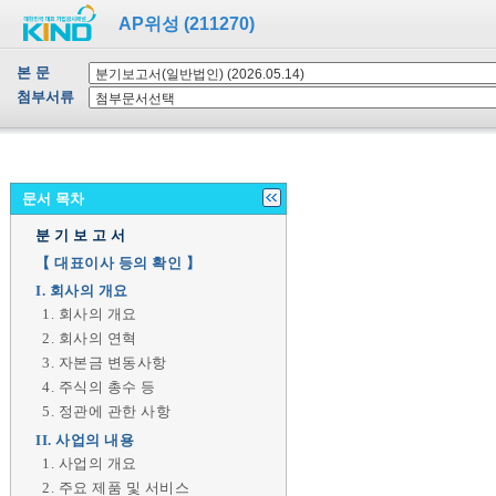
AP위성 (211270)
본 문
첨부서류
문서 목차