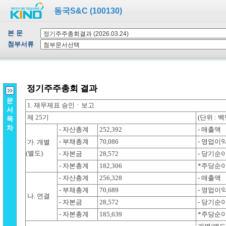
동국S&C (100130)
본 문
첨부서류
문
서
목
차