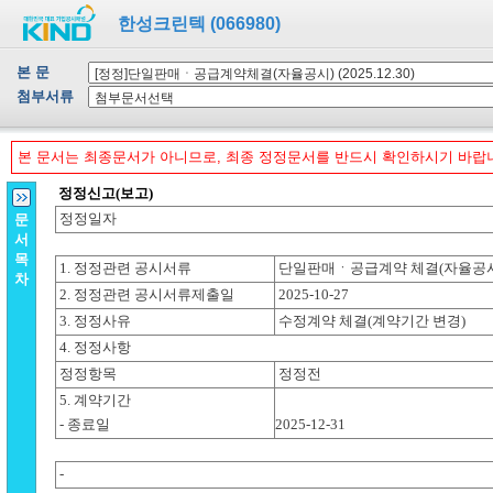
한성크린텍 (066980)
본 문
첨부서류
본 문서는 최종문서가 아니므로, 최종 정정문서를 반드시 확인하시기 바랍
문
서
목
차