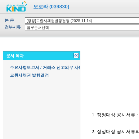
오로라 (039830)
본 문
첨부서류
문서 목차