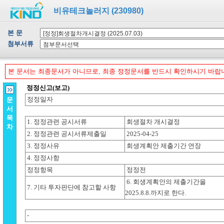
비유테크놀러지 (230980)
본 문
첨부서류
본 문서는 최종문서가 아니므로, 최종 정정문서를 반드시 확인하시기 바랍
문
서
목
차