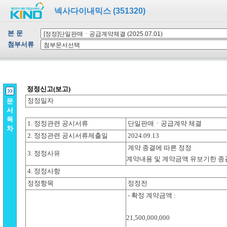
넥사다이내믹스 (351320)
본 문
첨부서류
문
서
목
차