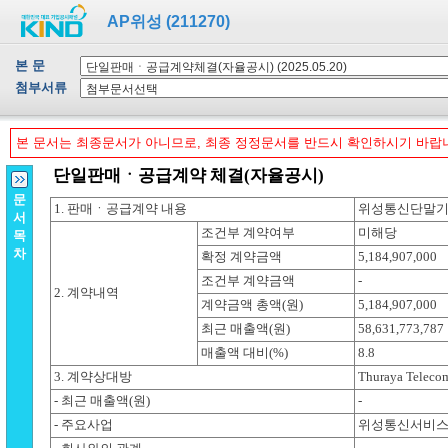
AP위성 (211270)
본 문
첨부서류
본 문서는 최종문서가 아니므로, 최종 정정문서를 반드시 확인하시기 바랍
문
서
목
차