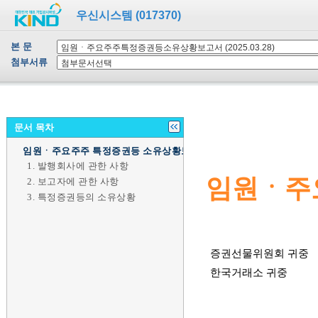
우신시스템 (017370)
본 문
첨부서류
문서 목차