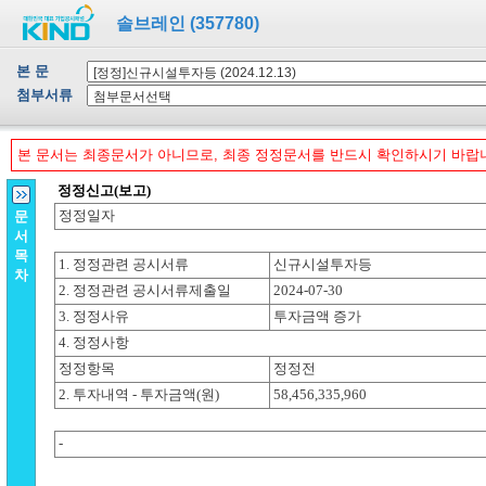
솔브레인 (357780)
본 문
첨부서류
본 문서는 최종문서가 아니므로, 최종 정정문서를 반드시 확인하시기 바랍
문
서
목
차