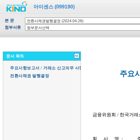
아이센스 (099190)
본 문
첨부서류
문서 목차