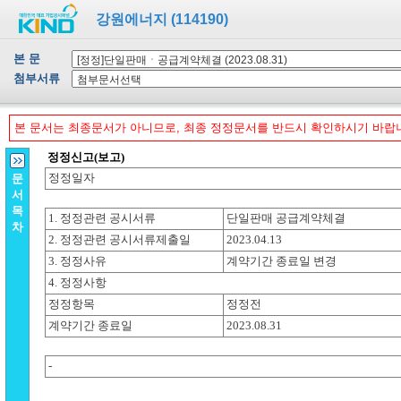
강원에너지 (114190)
본 문
첨부서류
본 문서는 최종문서가 아니므로, 최종 정정문서를 반드시 확인하시기 바랍
문
서
목
차