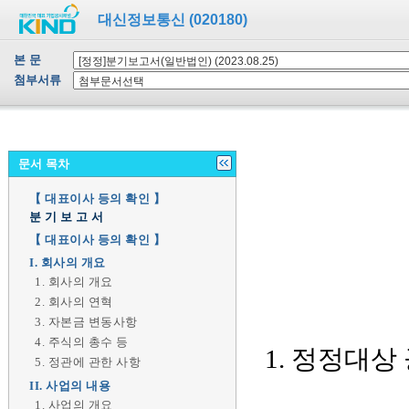
대신정보통신 (020180)
본 문
첨부서류
문서 목차