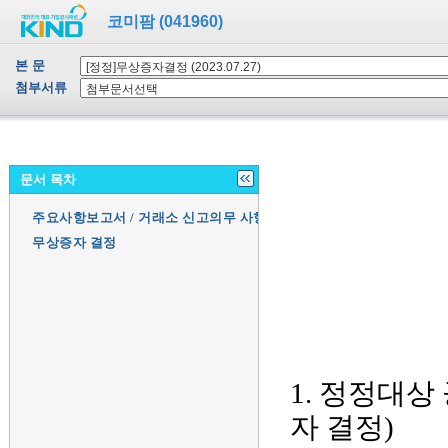
코미팜 (041960)
본 문
첨부서류
문서 목차