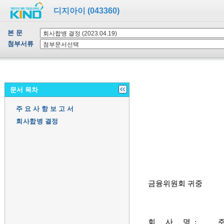
디지아이 (043360)
본 문
첨부서류
문서 목차