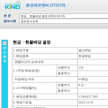
윤성에프앤씨 (372170)
본 문
첨부서류
문
서
목
차